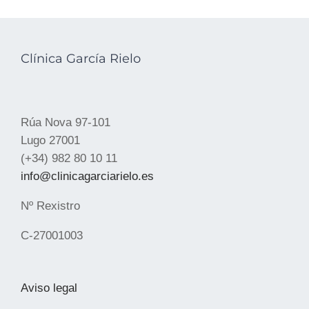
Clínica García Rielo
Rúa Nova 97-101
Lugo 27001
(+34) 982 80 10 11
info@clinicagarciarielo.es
Nº Rexistro
C-27001003
Aviso legal