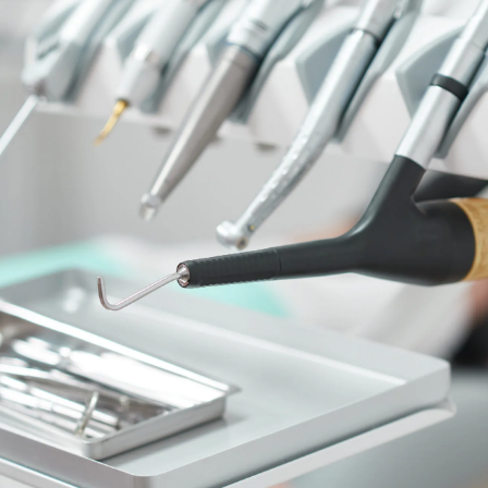
EQUIPO
DIENTES FIJOS EN UN DÍA
ESPECIALIDADES
MAXILOFACIAL
ARTÍCULOS