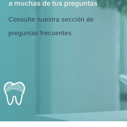
a muchas de tus preguntas
EQUIPO
Consulte nuestra sección de
DIENTES FIJOS EN UN DÍA
preguntas frecuentes
ESPECIALIDADES
MAXILOFACIAL
ARTÍCULOS