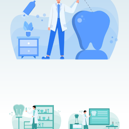
EQUIPO
DIENTES FIJOS EN UN DÍA
ESPECIALIDADES
MAXILOFACIAL
ARTÍCULOS