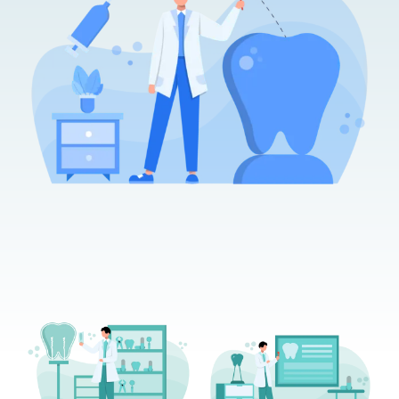
EQUIPO
DIENTES FIJOS EN UN DÍA
ESPECIALIDADES
MAXILOFACIAL
ARTÍCULOS