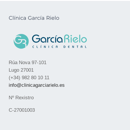
Clínica García Rielo
Rúa Nova 97-101
Lugo 27001
(+34) 982 80 10 11
info@clinicagarciarielo.es
Nº Rexistro
C-27001003