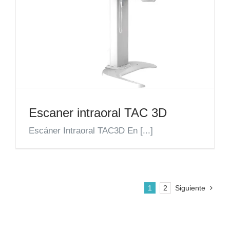
Escaner intraoral TAC 3D
Escáner Intraoral TAC3D En [...]
1
2
Siguiente