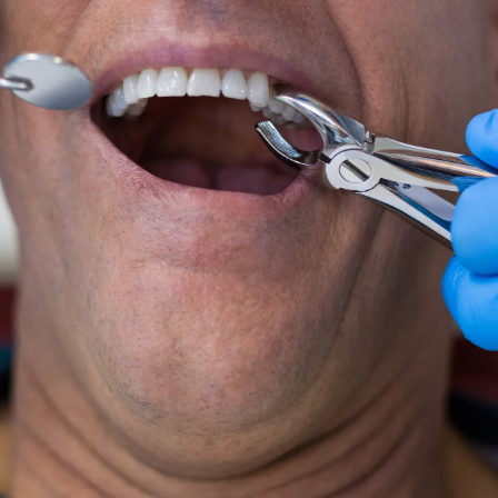
EQUIPO
DIENTES FIJOS EN UN DÍA
ESPECIALIDADES
MAXILOFACIAL
ARTÍCULOS