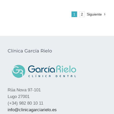
1
2
Siguiente
Clínica García Rielo
Rúa Nova 97-101
Lugo 27001
(+34) 982 80 10 11
info@clinicagarciarielo.es