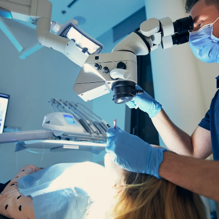
EQUIPO
DIENTES FIJOS EN UN DÍA
ESPECIALIDADES
MAXILOFACIAL
ARTÍCULOS