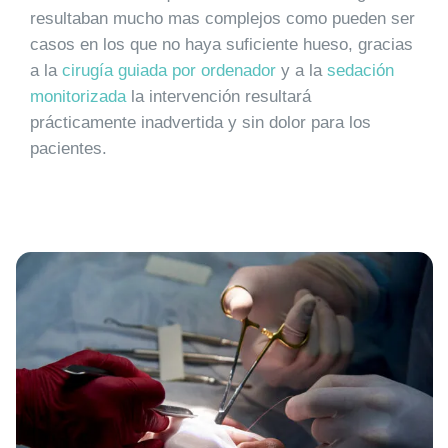
resultaban mucho mas complejos como pueden ser
casos en los que no haya suficiente hueso, gracias
a la
cirugía guiada por ordenador
y a la
sedación
monitorizada
la intervención resultará
prácticamente inadvertida y sin dolor para los
pacientes.