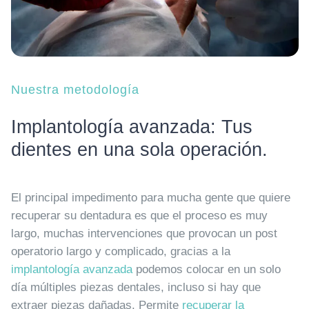
Nuestra metodología
Implantología avanzada: Tus
dientes en una sola operación.
El principal impedimento para mucha gente que quiere
recuperar su dentadura es que el proceso es muy
largo, muchas intervenciones que provocan un post
operatorio largo y complicado, gracias a la
implantología avanzada
podemos colocar en un solo
día múltiples piezas dentales, incluso si hay que
extraer piezas dañadas. Permite
recuperar la