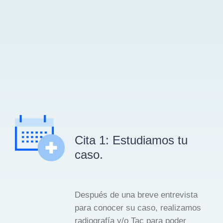
Cita 1: Estudiamos tu
caso.
Después de una breve entrevista
para conocer su caso, realizamos
radiografía y/o Tac para poder