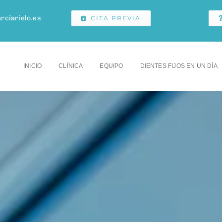
rciarielo.es
CITA PREVIA
INICIO
CLÍNICA
EQUIPO
DIENTES FIJOS EN UN DÍA