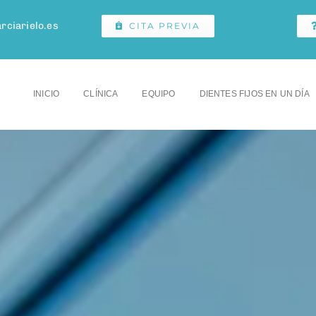
rciarielo.es
CITA PREVIA
INICIO
CLÍNICA
EQUIPO
DIENTES FIJOS EN UN DÍA