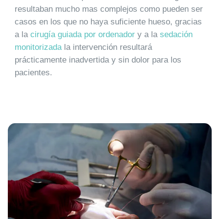
resultaban mucho mas complejos como pueden ser
casos en los que no haya suficiente hueso, gracias
a la
cirugía guiada por ordenador
y a la
sedación
monitorizada
la intervención resultará
prácticamente inadvertida y sin dolor para los
pacientes.