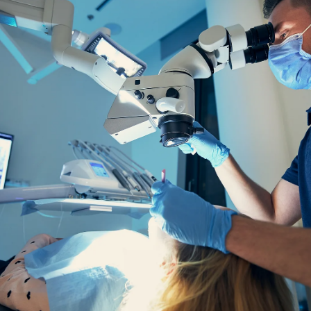
EQUIPO
DIENTES FIJOS EN UN DÍA
ESPECIALIDADES
MAXILOFACIAL
ARTÍCULOS