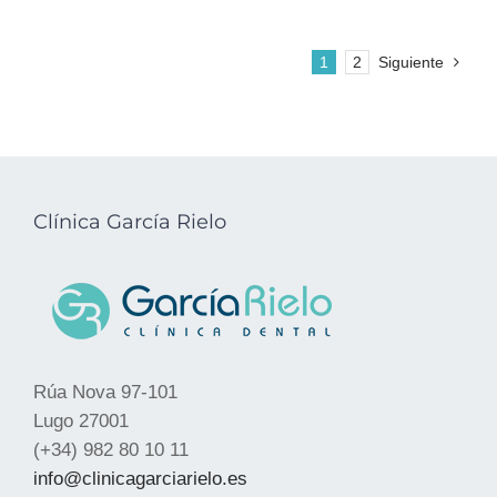
1
2
Siguiente
Clínica García Rielo
Rúa Nova 97-101
Lugo 27001
(+34) 982 80 10 11
info@clinicagarciarielo.es