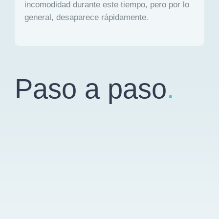
incomodidad durante este tiempo, pero por lo
general, desaparece rápidamente
.
Paso a paso
.