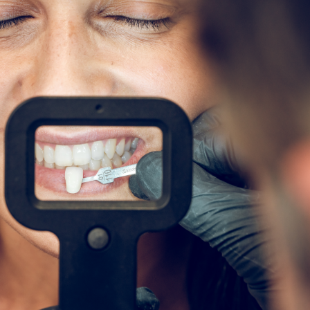
EQUIPO
DIENTES FIJOS EN UN DÍA
ESPECIALIDADES
MAXILOFACIAL
ARTÍCULOS