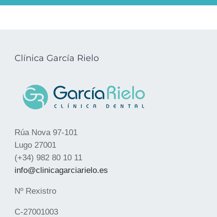
Clínica García Rielo
Rúa Nova 97-101
Lugo 27001
(+34) 982 80 10 11
info@clinicagarciarielo.es
Nº Rexistro
C-27001003