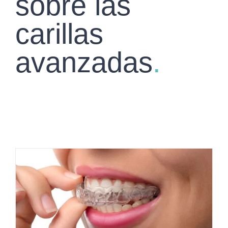
sobre las
carillas
avanzadas
.