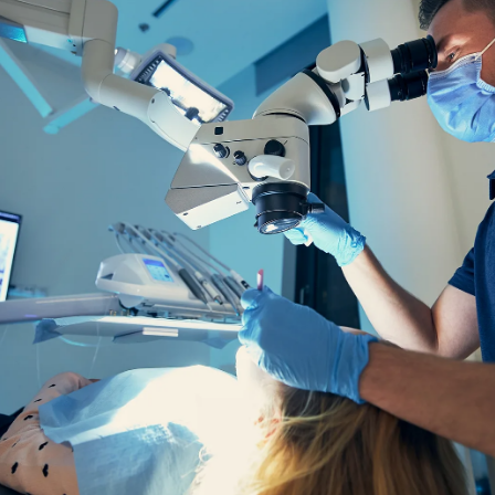
EQUIPO
DIENTES FIJOS EN UN DÍA
ESPECIALIDADES
MAXILOFACIAL
ARTÍCULOS