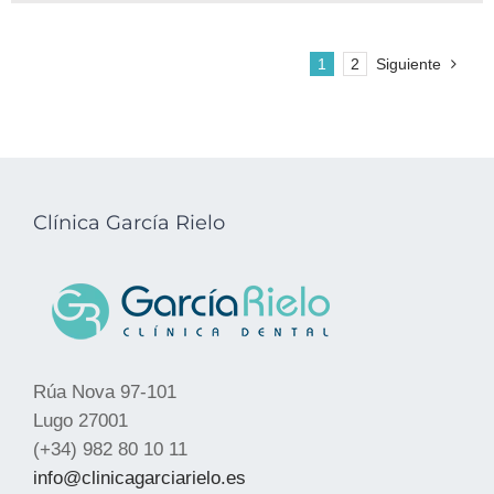
1
2
Siguiente
Clínica García Rielo
Rúa Nova 97-101
Lugo 27001
(+34) 982 80 10 11
info@clinicagarciarielo.es