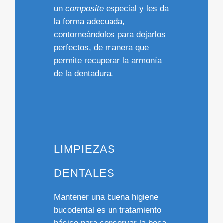
un
composite
especial y les da
la forma adecuada,
contorneándolos para dejarlos
perfectos, de manera que
permite recuperar la armonía
de la dentadura.
LIMPIEZAS
DENTALES
Mantener una buena higiene
bucodental es un tratamiento
básico para conservar la
boca