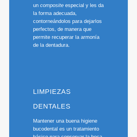
un
composite
especial y les da
la forma adecuada,
contorneándolos para dejarlos
perfectos, de manera que
permite recuperar la armonía
de la dentadura.
LIMPIEZAS
DENTALES
Mantener una buena higiene
bucodental es un tratamiento
básico para conservar la
boca