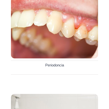
Periodoncia