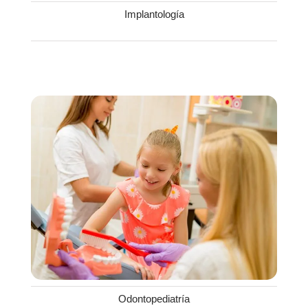
Implantología
Odontopediatría