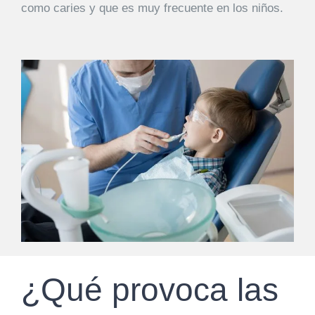
como caries y que es muy frecuente en los niños.
EQUIPO
DIENTES FIJOS EN UN DÍA
ESPECIALIDADES
MAXILOFACIAL
ARTÍCULOS
¿Qué provoca las