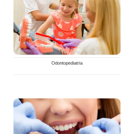
Odontopediatría