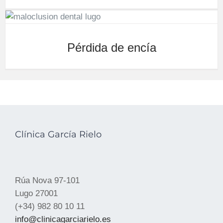
Pérdida de encía
Clínica García Rielo
Rúa Nova 97-101
Lugo 27001
(+34) 982 80 10 11
info@clinicagarciarielo.es