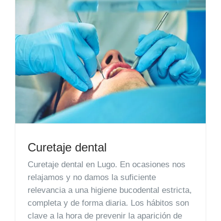
EQUIPO
DIENTES FIJOS EN UN DÍA
ESPECIALIDADES
MAXILOFACIAL
ARTÍCULOS
Curetaje dental
Curetaje dental en Lugo. En ocasiones nos
relajamos y no damos la suficiente
relevancia a una higiene bucodental estricta,
completa y de forma diaria. Los hábitos son
clave a la hora de prevenir la aparición de