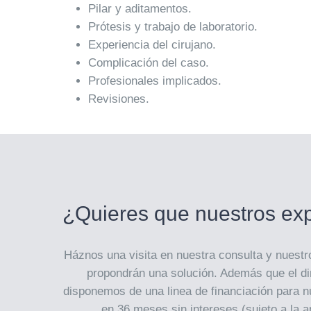
Pilar y aditamentos.
Prótesis y trabajo de laboratorio.
Experiencia del cirujano.
Complicación del caso.
Profesionales implicados.
Revisiones.
¿Quieres que nuestros exp
Háznos una visita en nuestra consulta y nuestr
propondrán una solución. Además que el d
disponemos de una linea de financiación para n
en 36 meses sin intereses (sujeto a la a