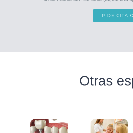
PIDE CITA 
Otras es