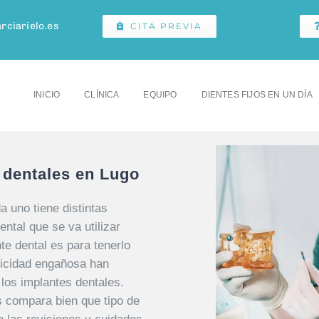
rciarielo.es
CITA PREVIA
INICIO
CLÍNICA
EQUIPO
DIENTES FIJOS EN UN DÍA
 dentales en Lugo
a uno tiene distintas
ntal que se va utilizar
te dental es para tenerlo
blicidad engañosa han
los implantes dentales.
 compara bien que tipo de