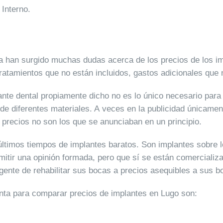
 Interno.
sa han surgido muchas dudas acerca de los precios de los i
 y tratamientos que no están incluidos, gastos adicionales q
ante dental propiamente dicho no es lo único necesario para 
 de diferentes materiales. A veces en la publicidad únicamen
precios no son los que se anunciaban en un principio.
últimos tiempos de implantes baratos. Son implantes sobre 
mitir una opinión formada, pero que sí se están comerciali
 gente de rehabilitar sus bocas a precios asequibles a sus bo
enta para comparar precios de implantes en Lugo son: