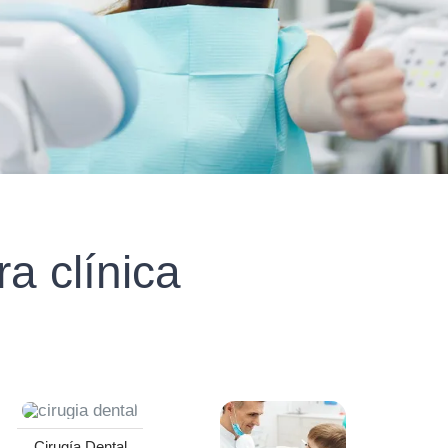
a clínica
Cirugía Dental