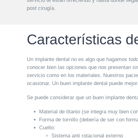
servicio te están ofreciendo y hasta donde llega
post cirugía.
Características d
Un implante dental no es algo que hagamos todo
conocer bien las opciones que nos presentan sin
servicio como en los materiales. Nuestros paci
ocasionar. Un buen implante dental puede mejorar
Se puede considerar que un buen implante dental
Material de titanio (se integra muy bien co
Forma de tornillo (debería de ser con form
Cuello:
Sistema anti rotacional externo