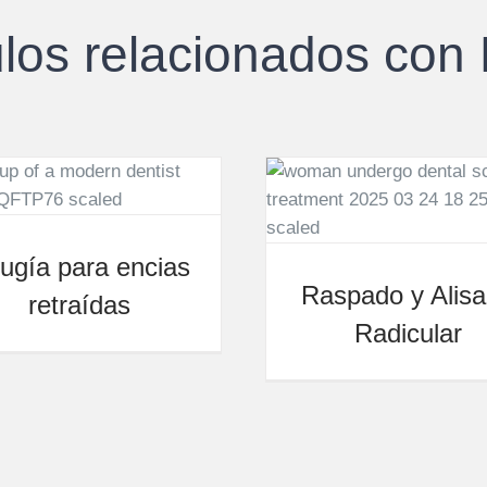
ulos relacionados con
rugía para encias
Raspado y Alis
retraídas
Radicular