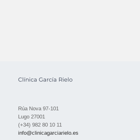
Clínica García Rielo
Rúa Nova 97-101
Lugo 27001
(+34) 982 80 10 11
info@clinicagarciarielo.es