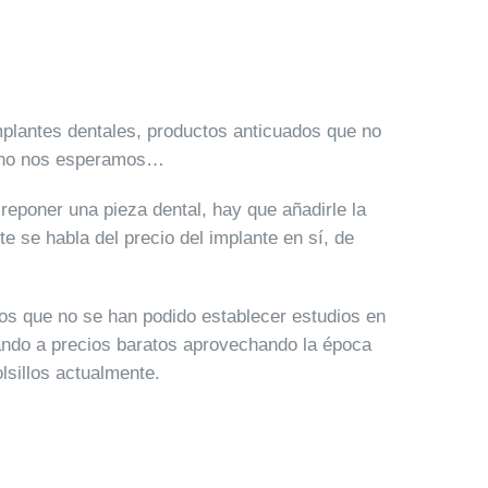
mplantes dentales, productos anticuados que no
ue no nos esperamos…
reponer una pieza dental, hay que añadirle la
te se habla del precio del implante en sí, de
los que no se han podido establecer estudios en
zando a precios baratos aprovechando la época
lsillos actualmente.