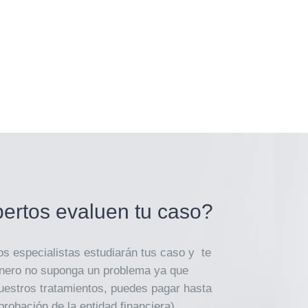
ertos evaluen tu caso?
os especialistas estudiarán tus caso y te
inero no suponga un problema ya que
uestros tratamientos, puedes pagar hasta
probación de la entidad financiera)