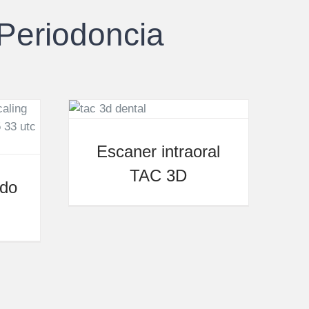
 Periodoncia
Escaner intraoral
TAC 3D
ado