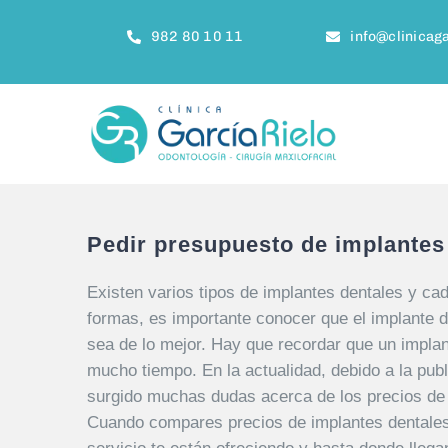
Saltar
al
982 80 10 11
info@clinicaga
contenido
Pedir presupuesto de implantes
Existen varios tipos de implantes dentales y cad
formas, es importante conocer que el implante de
sea de lo mejor. Hay que recordar que un implan
mucho tiempo.
En la actualidad, debido a la pu
surgido muchas dudas acerca de los precios de 
Cuando compares precios de implantes dentales