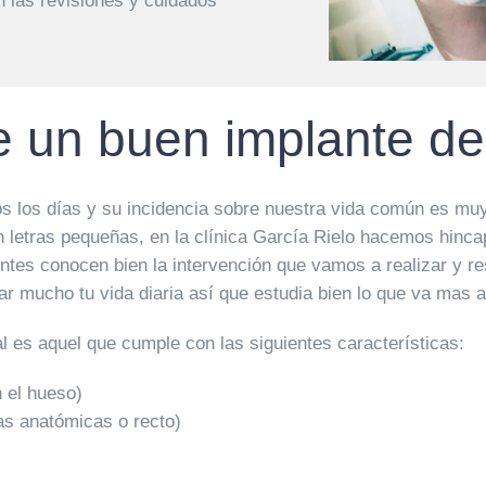
n las revisiones y cuidados
e un buen implante de
s los días y su incidencia sobre nuestra vida común es muy
 letras pequeñas, en la clínica García Rielo hacemos hincap
entes conocen bien la intervención que vamos a realizar y 
 mucho tu vida diaria así que estudia bien lo que va mas al
 es aquel que cumple con las siguientes características:
n el hueso)
as anatómicas o recto)